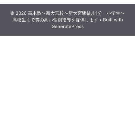
© 2026 高木塾〜新大宮校〜新大宮駅徒歩1分 小学生〜
高校生まで質の高い個別指導を提供します
• Built with
GeneratePress