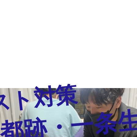
スト対策
都跡・一条