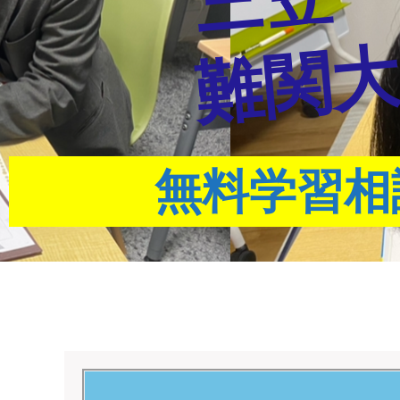
難関大
無料学習相