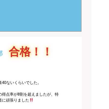
合格！！
部
40ないくらいでした。
の得点率が8割を超えましたが、特
道に頑張りました