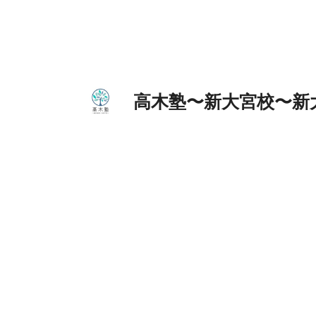
高木塾〜新大宮校〜新