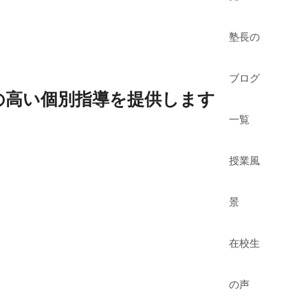
塾長の
ブログ
の高い個別指導を提供します
一覧
授業風
景
在校生
の声