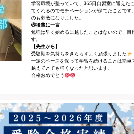
学習環境が整っていて、365日自習室に通えた
てくれるのでモチベーションが保てたことです
のも刺激になりました。
⑤後輩に一言
勉強は早く始めるに越したことはないので、目
す。
【先生から】
受験期を気持ちをきららずよく頑張りました
一定のペースを保って学習を続けることは簡単
越えてとても強くなったと思います。
合格おめでとう