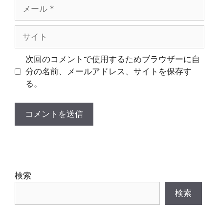
メ
ー
ル
サ
イ
ト
次回のコメントで使用するためブラウザーに自
分の名前、メールアドレス、サイトを保存す
る。
検索
検索