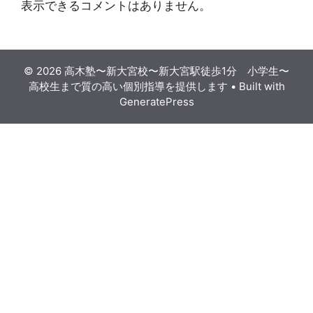
表示できるコメントはありません。
© 2026 高木塾〜新大宮校〜新大宮駅徒歩1分 小学生〜
高校生まで質の高い個別指導を提供します
• Built with
GeneratePress