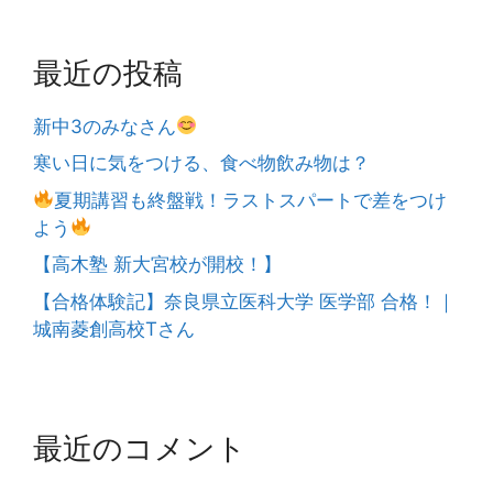
最近の投稿
新中3のみなさん
寒い日に気をつける、食べ物飲み物は？
夏期講習も終盤戦！ラストスパートで差をつけ
よう
【高木塾 新大宮校が開校！】
【合格体験記】奈良県立医科大学 医学部 合格！｜
城南菱創高校Tさん
最近のコメント